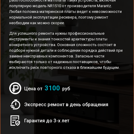
работоспособности матплаты таких устройств, включая
популярную модель NR1510 от производителя Marantz.
Любая поломка материнской платы ведет к невозможности
нормальной эксплуатации ресивера, поэтому ремонт
необходим как можно скорее.
Для успешного ремонта нужны профессиональные
инструменты и знания тонкостей архитектуры платы
конкретного устройства. Основная сложность состоит в
подборе нужной детали и соблюдении порядка действий при
замене неисправных компонентов. Запасные части
выбираются только от надежных поставщиков, чтобы
исключить риск повторного отказа в ближайшем будущем.
3100
Цена от
руб
Экспресс ремонт в день обращения
Гарантия до 3-х лет