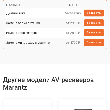
Поломка
Цена
Диагностика
бесплатно
Заказать
Замена блока питания
от 2900 ₽
Заказать
Ремонт цепи питания
от 2800 ₽
Заказать
Замена микросхемы усилителя
от 4700 ₽
Заказать
Другие модели AV-ресиверов
Marantz