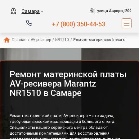
Самара
улица Авроры, 209
▼
+7 (800) 350-44-53
Главная
/
AV-ресивер
/
NR1510
/
Ремонт материнской платы
Ремонт материнской платы
AV-ресивера Marantz
NR1510 в Самаре
Ремонт материнской платы AV-ресивера – это задача,
требующая высокой квалификации и большого опыта.
Специалисты нашего сервисного центра обладают
достаточными компетенциями для восстановления