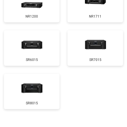
NR1200
NR1711
SR6015
SR7015
SR8015