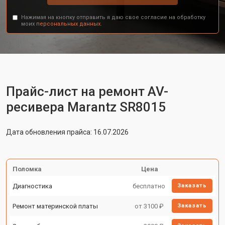
Нажимая на кнопку отправить я даю свое согласие на обработку
моих
персональных данных.
Прайс-лист на ремонт AV-
ресивера Marantz SR8015
Дата обновления прайса: 16.07.2026
Поломка
Цена
Диагностика
бесплатно
Заказать
Ремонт материнской платы
от 3100 ₽
Заказать