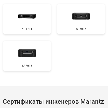
NR1711
SR6015
SR7015
Сертификаты инженеров Marantz