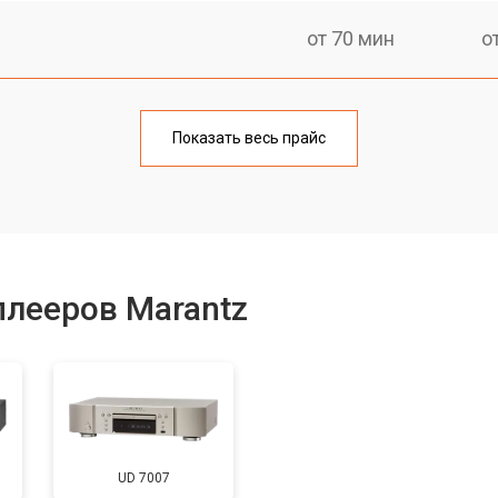
от 70 мин
о
Показать весь прайс
плееров Marantz
UD 7007