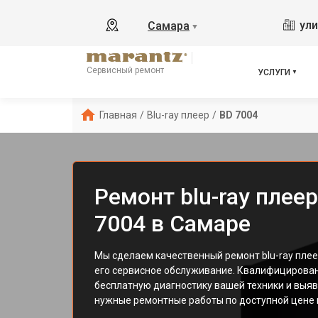
ули
Самара
▼
Сервисный ремонт
УСЛУГИ
Главная
/
Blu-ray плеер
/
BD 7004
Ремонт blu-ray плее
7004 в Самаре
Мы сделаем качественный ремонт blu-ray плее
его сервисное обслуживание. Квалифицирова
бесплатную диагностику вашей техники и выяв
нужные ремонтные работы по доступной цене и