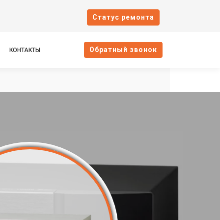
Cтатус ремонта
Oбратный звонок
КОНТАКТЫ