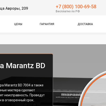
+7 (800) 100-69-58
ца Авроры, 209
Бесплатно по РФ
ЦЕНЫ
ГАРАНТИЯ
ДОСТАВКА
ра Marantz BD
ра Marantz BD 7004 а также
нные мастера сделают
ят неисправность. Проведут
 в оговоренный срок.