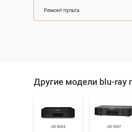
Ремонт пульта
Другие модели blu-ray 
UD 8004
UD 5007