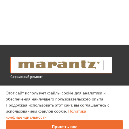
Сервисный ремонт
УСТРОЙСТВА
Этот сайт использует файлы cookie для аналитики и
обеспечения наилучшего пользовательского опыта.
Проигрыватель винила
Продолжая использовать этот сайт, вы соглашаетесь с
Усилитель
использованием файлов cookie.
Политика
Домашний кинотеатр
конфиденциальности
DVD-плеер
Blu-ray проигрыватель
Принять все