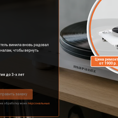
тель винила вновь радовал
налам, чтобы вернуть
Цена ремон
от 1900 р.
ия до 3-х лет
править заявку
 на обработку моих
персональных