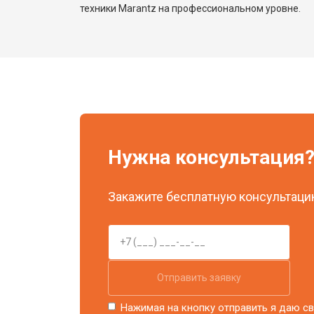
техники Marantz на профессиональном уровне.
Нужна консультация
Закажите бесплатную консультацию
Отправить заявку
Нажимая на кнопку отправить я даю св