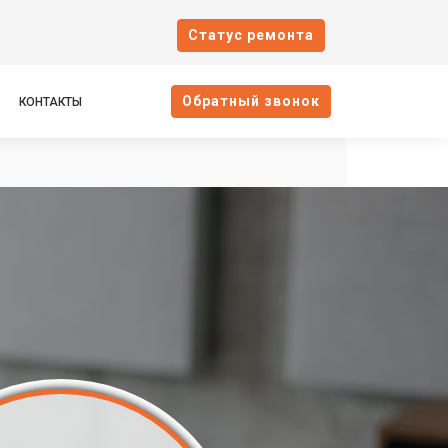
Cтатус ремонта
Oбратный звонок
КОНТАКТЫ