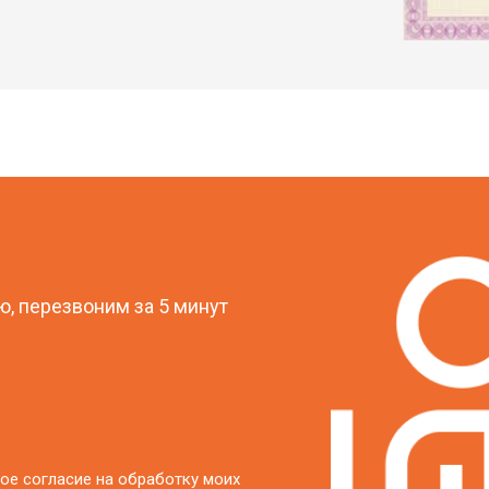
?
, перезвоним за 5 минут
ое согласие на обработку моих