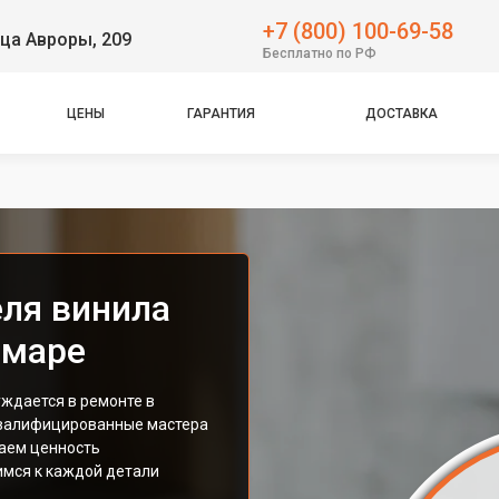
+7 (800) 100-69-58
ца Авроры, 209
Бесплатно по РФ
ЦЕНЫ
ГАРАНТИЯ
ДОСТАВКА
ля винила
амаре
ждается в ремонте в
квалифицированные мастера
аем ценность
имся к каждой детали