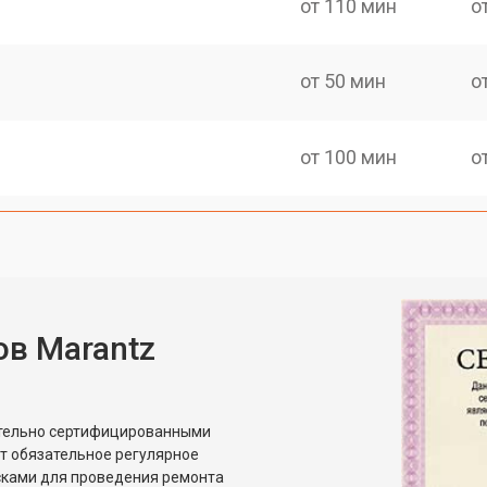
от 110 мин
о
от 50 мин
о
от 100 мин
о
в Marantz
ительно сертифицированными
т обязательное регулярное
сками для проведения ремонта