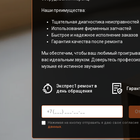
Наши преимущества:
Тщательная диагностика неисправностей
Использование фирменных запчастей
Быстрое и надежное исполнение заказов
Гарантия качества после ремонта
Мы обеспечим, чтобы ваш любимый проигрыва
вас идеальным звуком. Доверьтесь профессио
музыке её истинное звучание!
Экспрес1 ремонт в
Гарант
день обращения
От
Нажимая на кнопку отправить я даю свое согласие
данных.