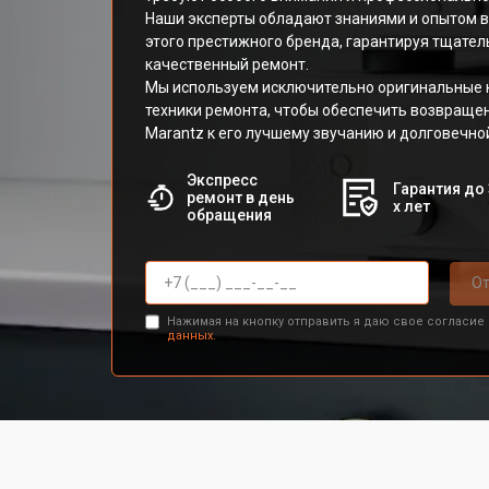
Наши эксперты обладают знаниями и опытом в
этого престижного бренда, гарантируя тщател
качественный ремонт.
Мы используем исключительно оригинальные 
техники ремонта, чтобы обеспечить возвраще
Marantz к его лучшему звучанию и долговечной
Экспресс
Гарантия до 
ремонт в день
х лет
обращения
От
Нажимая на кнопку отправить я даю свое согласие
данных.