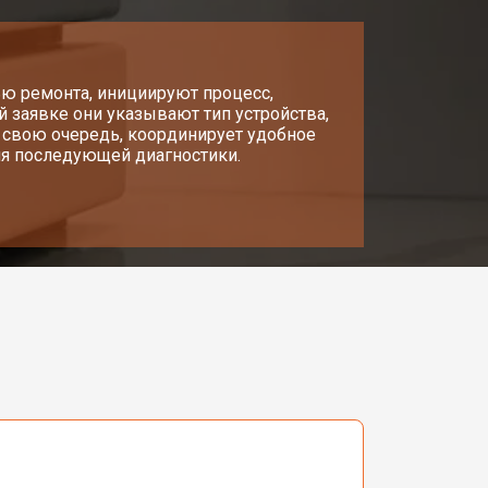
ью ремонта, инициируют процесс,
ой заявке они указывают тип устройства,
в свою очередь, координирует удобное
ля последующей диагностики.