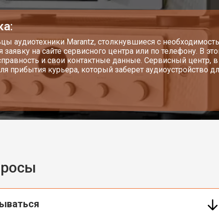
ка:
цы аудиотехники Marantz, столкнувшиеся с необходимост
я заявку на сайте сервисного центра или по телефону. В эт
справность и свои контактные данные. Сервисный центр, 
ля прибытия курьера, который заберет аудиоустройство д
просы
сываться