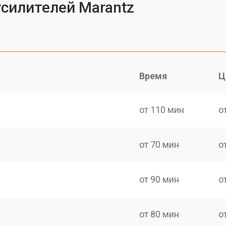
усилителей Marantz
Время
Ц
от 110 мин
о
от 70 мин
о
от 90 мин
о
от 80 мин
о