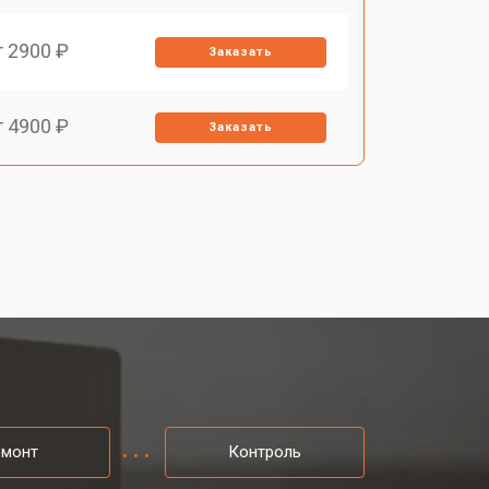
т 2900 ₽
Заказать
т 4900 ₽
Заказать
емонт
Контроль