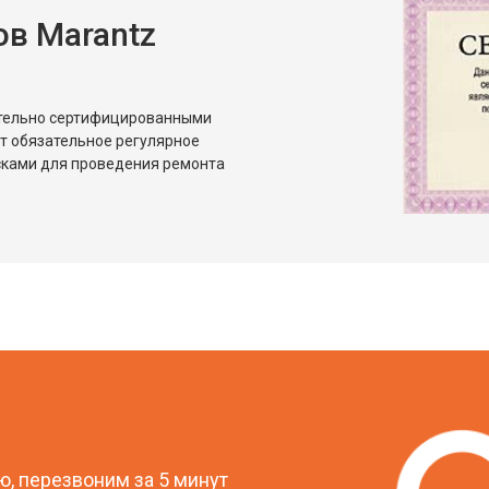
в Marantz
ительно сертифицированными
т обязательное регулярное
сками для проведения ремонта
?
, перезвоним за 5 минут