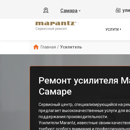
ули
Самара
▼
Сервисный ремонт
УСЛУГИ
Главная
/
Усилитель
Ремонт усилителя Ma
Самаре
Сервисный центр, специализирующийся на рем
предлагает высококачественные услуги для в
поддержания производительности.
Усилители Marantz, известные своим качество
требуют особого внимания и профессионально