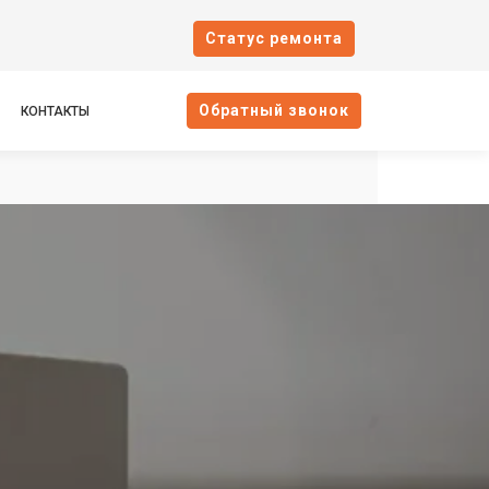
Cтатус ремонта
Oбратный звонок
КОНТАКТЫ