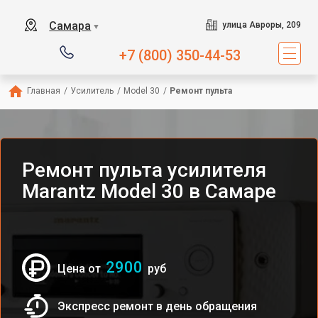
Самара
улица Авроры, 209
▼
+7 (800) 350-44-53
Главная
/
Усилитель
/
Model 30
/
Ремонт пульта
Ремонт пульта усилителя
Marantz Model 30 в Самаре
2900
Цена от
руб
Экспресс ремонт в день обращения