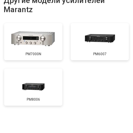
Другие модели усилителей
Marantz
PM7000N
PM6007
PM8006