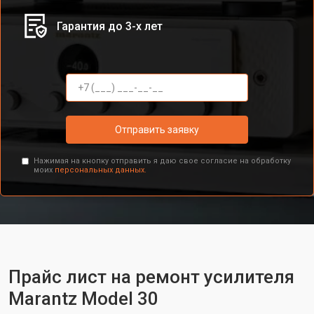
Гарантия до 3-х лет
Отправить заявку
Нажимая на кнопку отправить я даю свое согласие на обработку
моих
персональных данных.
Прайс лист на ремонт усилителя
Marantz Model 30