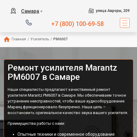
Самара
улица Авроры, 209
▼
+7 (800) 100-69-58
Главная
/
Усилитель
/
PM6007
Ремонт усилителя Marantz
PM6007 в Самаре
Наши специалисты предлагают качественный ремонт
усилителя Marantz PM6007 в Самаре. Мы обеспечиваем точное
устранение неисправностей, чтобы ваше аудиооборудование
Маранц функционировало безупречно. Наша цель –
восстановить оригинальное качество звука вашего усилителя.
Преимущества работы с нами:
Опытные техники и современное оборудование