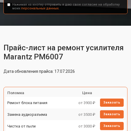
Нажимая на кнопку отправить я даю свое согласие на обработку
моих
персональных данных.
Прайс-лист на ремонт усилителя
Marantz PM6007
Дата обновления прайса: 17.07.2026
Поломка
Цена
Ремонт блока питания
от 3900 ₽
Заказать
Замена аудиоразъема
от 3500 ₽
Заказать
Чистка от пыли
от 3000 ₽
Заказать