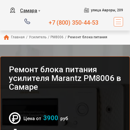
Самара
улица Авроры, 209
▼
+7 (800) 350-44-53
Главная
/
Усилитель
/
PM8006
/
Ремонт блока питания
Ремонт блока питания
усилителя Marantz PM8006 в
Самаре
3900
Цена от
руб